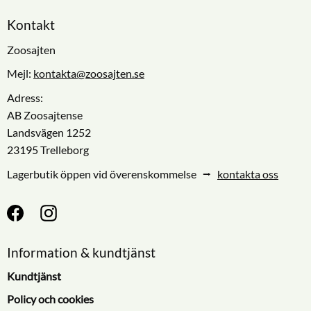
Kontakt
Zoosajten
Mejl:
kontakta@zoosajten.se
Adress:
AB Zoosajtense
Landsvägen 1252
23195 Trelleborg
Lagerbutik öppen vid överenskommelse ⭢
kontakta oss
Information & kundtjänst
Kundtjänst
Policy och cookies