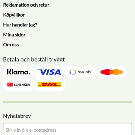
Reklamation och retur
Köpvillkor
Hur handlar jag?
Mina sidor
Om oss
Betala och beställ tryggt
Nyhetsbrev