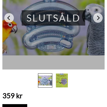
SLUTSÅLD
359
kr