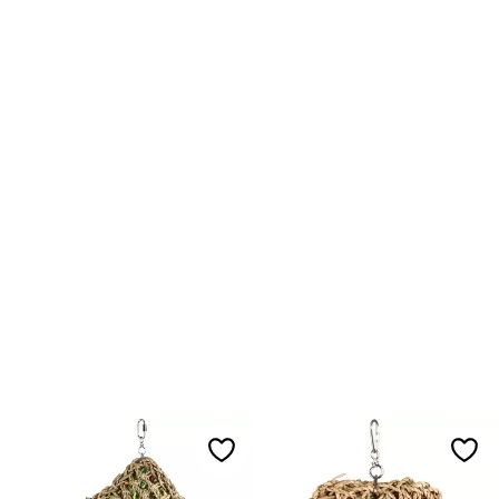
Lägg till i favoriter
Lägg 