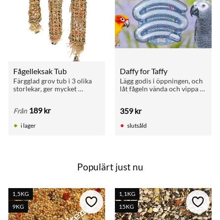
Fågelleksak Tub
Daffy for Taffy
Färgglad grov tub i 3 olika 
Lägg godis i öppningen, och 
storlekar, ger mycket 
låt fågeln vända och vippa 
sysselsättning
för att lösa labyrinten. 
Perfekt för stimulans!
189
kr
359
kr
Från
i lager
slutsåld
Populärt just nu
1,5KG
1,1KG
till i favoriter
Lägg till i favoriter
Lägg ti
9KG
15KG