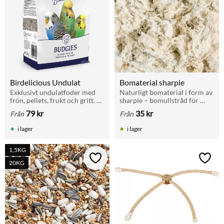
Birdelicious Undulat
Bomaterial sharpie
Exklusivt undulatfoder med 
Naturligt bomaterial i form av 
frön, pellets, frukt och gritt. 
sharpie – bomullstråd för 
Finns i 800 g och 2,5 kg.
finkar och kanariefåglar. Finns 
79
kr
35
kr
Från
Från
i 50 g och 1 kg. Biologiskt 
nedbrytbart.
i lager
i lager
1,5KG
Lägg till i favoriter
Lägg t
20KG