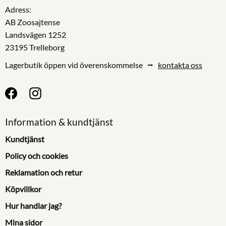
Adress:
AB Zoosajtense
Landsvägen 1252
23195 Trelleborg
Lagerbutik öppen vid överenskommelse ⭢
kontakta oss
Information & kundtjänst
Kundtjänst
Policy och cookies
Reklamation och retur
Köpvillkor
Hur handlar jag?
Mina sidor