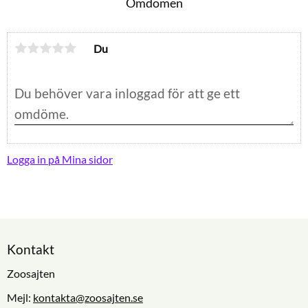
Omdömen
Du
Logga in på Mina sidor
Kontakt
Zoosajten
Mejl:
kontakta@zoosajten.se