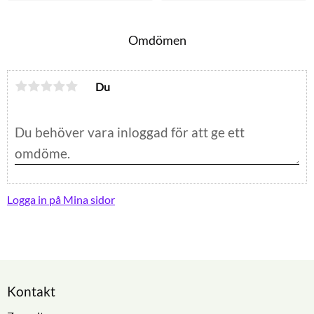
Omdömen
Du
Logga in på Mina sidor
Kontakt