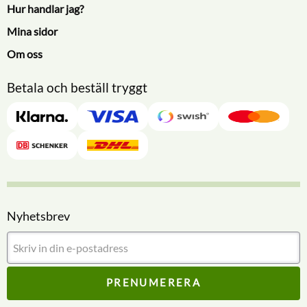
Hur handlar jag?
Mina sidor
Om oss
Betala och beställ tryggt
Nyhetsbrev
PRENUMERERA