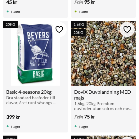
95
kr
45
kr
Från
ruggning och uppväxt.
komplett med en separat 
ringhållare för stabil 
i lager
i lager
montering i burgallr
25KG
1,6KG
Lägg till i favoriter
Lägg t
20KG
Basic 4-seasons 20kg
DoviX Duvblandning MED 
majs
Bra standard basfoder till 
duvor, året runt säsongs 
1,6kg, 20kg Premium 
duvfoder
duvfoder utan solros och med 
extra små ärtor och majs 
75
kr
399
kr
Från
passande rasduvor
i lager
i lager