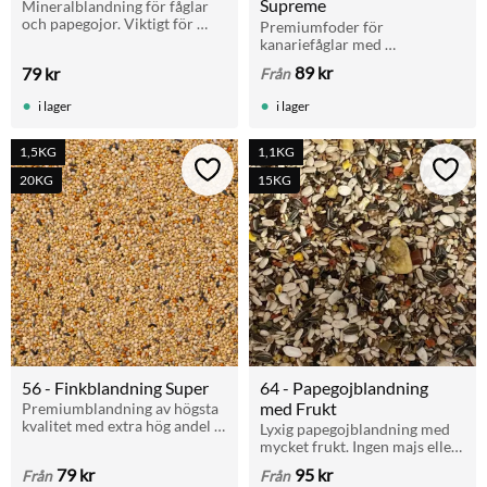
Supreme
Mineralblandning för fåglar 
och papegojor. Viktigt för 
Premiumfoder för 
äggbildning, starkt skelett och 
kanariefåglar med 
god hälsa. 660 g dryg 
högkvalitativa frön. Perfekt 
89
kr
79
kr
Från
förpackning.
för avel, uppfödning och som 
underhållsfoder. Finns i 1,5 kg 
i lager
i lager
och 20 kg säck.
1,5KG
1,1KG
Lägg till i favoriter
Lägg t
20KG
15KG
56 - Finkblandning Super
64 - Papegojblandning 
med Frukt
Premiumblandning av högsta 
kvalitet med extra hög andel 
Lyxig papegojblandning med 
panicum. Rekommenderas för 
mycket frukt. Ingen majs eller 
både vardagsutfodring och 
hela jordnötter. För alla 
79
kr
95
kr
Från
Från
uppfödning av exotiska finkar.
papegojor.