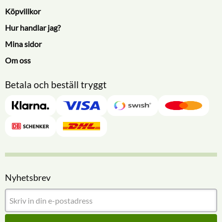
Köpvillkor
Hur handlar jag?
Mina sidor
Om oss
Betala och beställ tryggt
Nyhetsbrev