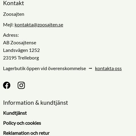
Kontakt
Zoosajten
Mejl:
kontakta@zoosajten.se
Adress:
AB Zoosajtense
Landsvägen 1252
23195 Trelleborg
Lagerbutik öppen vid överenskommelse ⭢
kontakta oss
Information & kundtjänst
Kundtjänst
Policy och cookies
Reklamation och retur