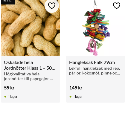
500G
ll i favoriter
Lägg till i favoriter
Lägg till 
Oskalade hela 
Hängleksak Falk 29cm
Jordnötter Klass 1 – 500 
Lekfull hängleksak med rep, 
pärlor, kokosnöt, pinne och 
g
Högkvalitativa hela 
klocka. För undulater och 
jordnötter till papegojor 
parakiter.
och stora fåglar. Perfekt 
59
kr
149
kr
som naturlig sysselsättning, 
mental stimulans och 
i lager
i lager
belöning.
ll i favoriter