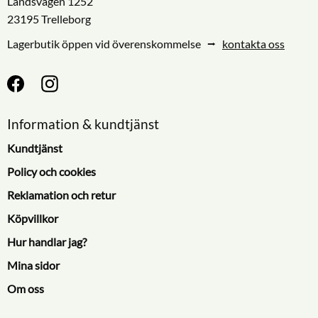
Landsvägen 1252
23195 Trelleborg
Lagerbutik öppen vid överenskommelse ⭢
kontakta oss
Information & kundtjänst
Kundtjänst
Policy och cookies
Reklamation och retur
Köpvillkor
Hur handlar jag?
Mina sidor
Om oss