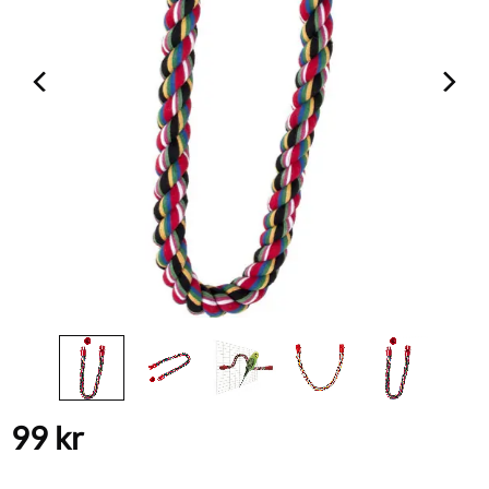
99
kr