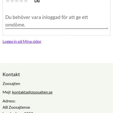
Du
Logga in på Mina sidor
Kontakt
Zoosajten
Mejl:
kontakta@zoosajten.se
Adress:
AB Zoosajtense