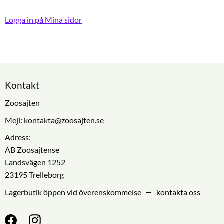
Logga in på Mina sidor
Kontakt
Zoosajten
Mejl:
kontakta@zoosajten.se
Adress:
AB Zoosajtense
Landsvägen 1252
23195 Trelleborg
Lagerbutik öppen vid överenskommelse ⭢
kontakta oss