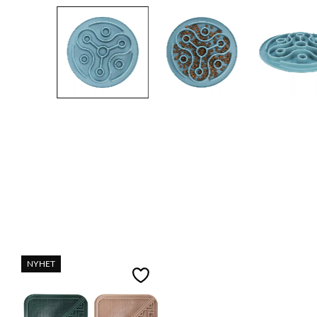
NYHET
Lägg till i favoriter