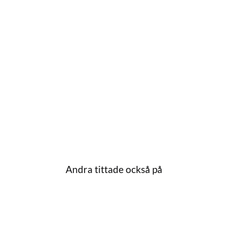
Andra tittade också på
till i favoriter