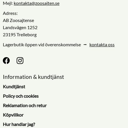
Mejl:
kontakta@zoosajten.se
Adress:
AB Zoosajtense
Landsvägen 1252
23195 Trelleborg
Lagerbutik öppen vid överenskommelse ⭢
kontakta oss
Information & kundtjänst
Kundtjänst
Policy och cookies
Reklamation och retur
Köpvillkor
Hur handlar jag?