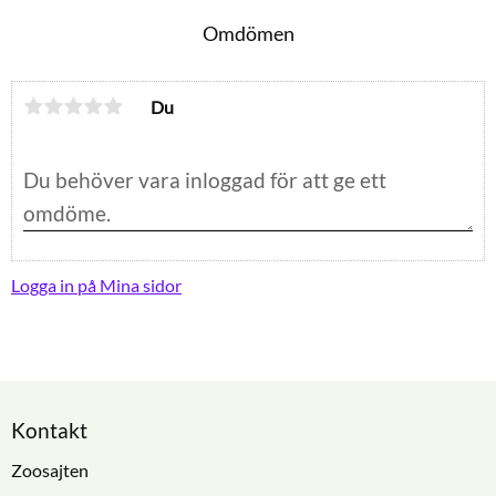
Omdömen
Du
Logga in på Mina sidor
Kontakt
Zoosajten