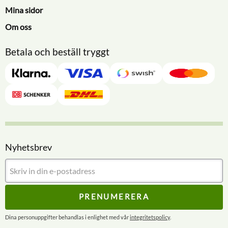
Mina sidor
Om oss
Betala och beställ tryggt
Nyhetsbrev
PRENUMERERA
Dina personuppgifter behandlas i enlighet med vår
integritetspolicy
.