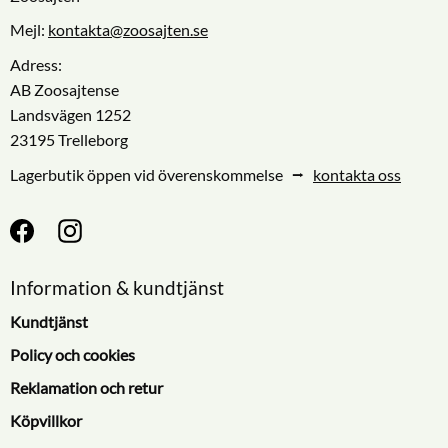
Mejl:
kontakta@zoosajten.se
Adress:
AB Zoosajtense
Landsvägen 1252
23195 Trelleborg
Lagerbutik öppen vid överenskommelse ⭢
kontakta oss
Information & kundtjänst
Kundtjänst
Policy och cookies
Reklamation och retur
Köpvillkor