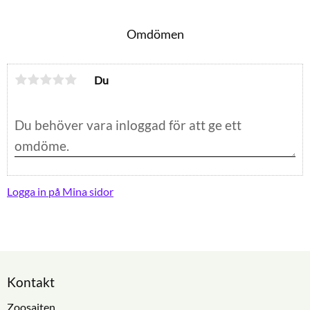
Omdömen
Du
Logga in på Mina sidor
Kontakt
Zoosajten