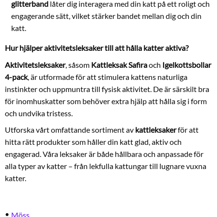
glitterband
låter dig interagera med din katt på ett roligt och
engagerande sätt, vilket stärker bandet mellan dig och din
katt.
Hur hjälper aktivitetsleksaker till att hålla katter aktiva?
Aktivitetsleksaker
, såsom
Kattleksak Safira
och
Igelkottsbollar
4-pack
, är utformade för att stimulera kattens naturliga
instinkter och uppmuntra till fysisk aktivitet. De är särskilt bra
för inomhuskatter som behöver extra hjälp att hålla sig i form
och undvika tristess.
Utforska vårt omfattande sortiment av
kattleksaker
för att
hitta rätt produkter som håller din katt glad, aktiv och
engagerad. Våra leksaker är både hållbara och anpassade för
alla typer av katter – från lekfulla kattungar till lugnare vuxna
katter.
Möss