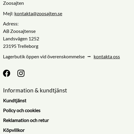
Zoosajten
Mejl:
kontakta@zoosajten.se
Adress:
AB Zoosajtense
Landsvägen 1252
23195 Trelleborg
Lagerbutik öppen vid överenskommelse ⭢
kontakta oss
Information & kundtjänst
Kundtjänst
Policy och cookies
Reklamation och retur
Köpvillkor