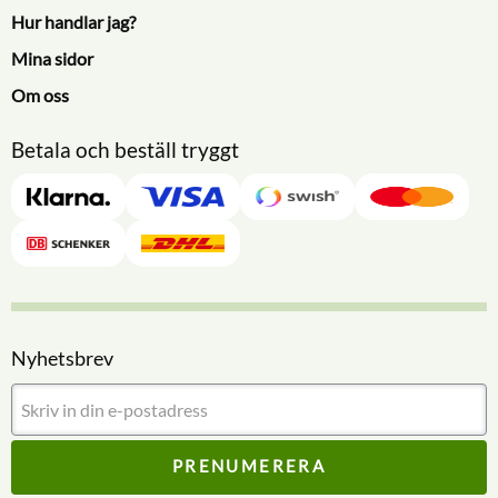
Hur handlar jag?
Mina sidor
Om oss
Betala och beställ tryggt
Nyhetsbrev
PRENUMERERA