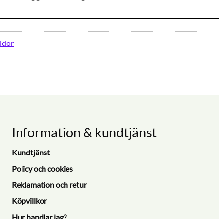
idor
Information & kundtjänst
Kundtjänst
Policy och cookies
Reklamation och retur
Köpvillkor
Hur handlar jag?