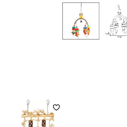
Lägg till i favoriter