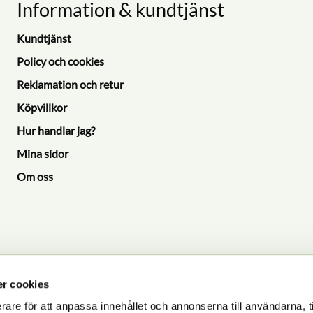
Information & kundtjänst
Kundtjänst
Policy och cookies
Reklamation och retur
Köpvillkor
Hur handlar jag?
Mina sidor
Om oss
r cookies
rare för att anpassa innehållet och annonserna till användarna, t