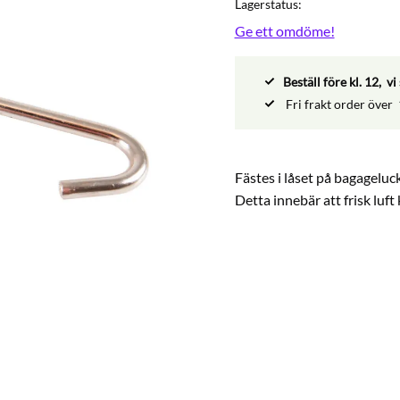
Lagerstatus
Ge ett omdöme!
Beställ före kl. 12, 
Fri frakt order över
Fästes i låset på bagageluck
Detta innebär att frisk luft