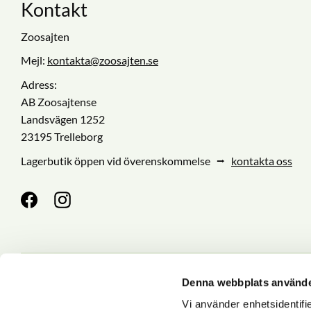
Kontakt
Zoosajten
Mejl:
kontakta@zoosajten.se
Adress:
AB Zoosajtense
Landsvägen 1252
23195 Trelleborg
Lagerbutik öppen vid överenskommelse ⭢
kontakta oss
Denna webbplats använde
Nyhetsbrev
Vi använder enhetsidentifie