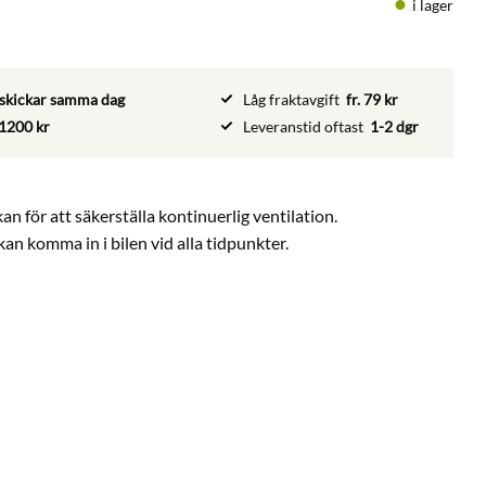
i lager
vi skickar samma dag
Låg fraktavgift
fr. 79 kr
1200 kr
Leveranstid oftast
1-2 dgr
an för att säkerställa kontinuerlig ventilation.
 kan komma in i bilen vid alla tidpunkter.