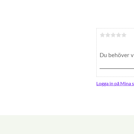
Logga in på Mina s