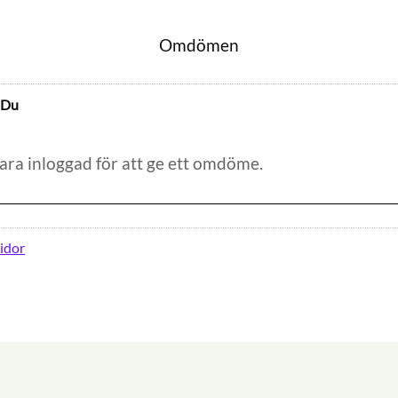
Omdömen
Du
idor