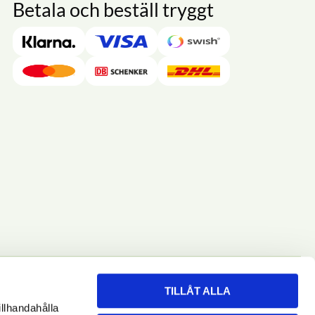
Betala och beställ tryggt
TILLÅT ALLA
illhandahålla