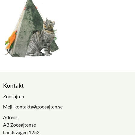
Kontakt
Zoosajten
Mejl:
kontakta@zoosajten.se
Adress:
AB Zoosajtense
Landsvägen 1252