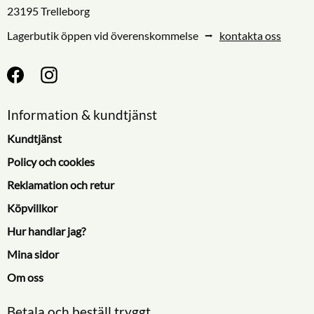
23195 Trelleborg
Lagerbutik öppen vid överenskommelse ⭢
kontakta oss
Information & kundtjänst
Kundtjänst
Policy och cookies
Reklamation och retur
Köpvillkor
Hur handlar jag?
Mina sidor
Om oss
Betala och beställ tryggt