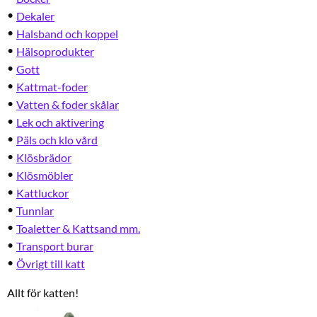
Dekaler
Halsband och koppel
Hälsoprodukter
Gott
Kattmat-foder
Vatten & foder skålar
Lek och aktivering
Päls och klo vård
Klösbrädor
Klösmöbler
Kattluckor
Tunnlar
Toaletter & Kattsand mm.
Transport burar
Övrigt till katt
Allt för katten!