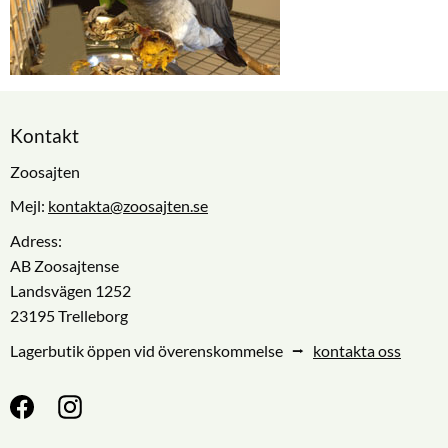
Kontakt
Zoosajten
Mejl:
kontakta@zoosajten.se
Adress:
AB Zoosajtense
Landsvägen 1252
23195 Trelleborg
Lagerbutik öppen vid överenskommelse ⭢
kontakta oss