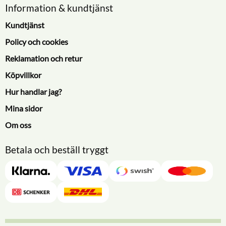
Information & kundtjänst
Kundtjänst
Policy och cookies
Reklamation och retur
Köpvillkor
Hur handlar jag?
Mina sidor
Om oss
Betala och beställ tryggt