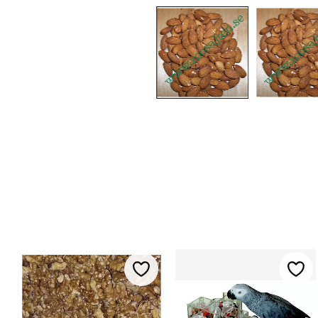
Lägg till i favoriter
Lägg 