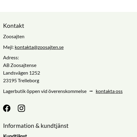
Kontakt
Zoosajten
Mejl:
kontakta@zoosajten.se
Adress:
AB Zoosajtense
Landsvägen 1252
23195 Trelleborg
Lagerbutik öppen vid överenskommelse ⭢
kontakta oss
Information & kundtjänst
Kundtjänst