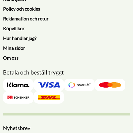
Policy och cookies
Reklamation och retur
Köpvillkor
Hur handlar jag?
Mina sidor
Om oss
Betala och beställ tryggt
Nyhetsbrev