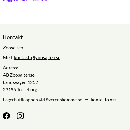
Kontakt
Zoosajten
Mejl:
kontakta@zoosajten.se
Adress:
AB Zoosajtense
Landsvägen 1252
23195 Trelleborg
Lagerbutik öppen vid överenskommelse ⭢
kontakta oss