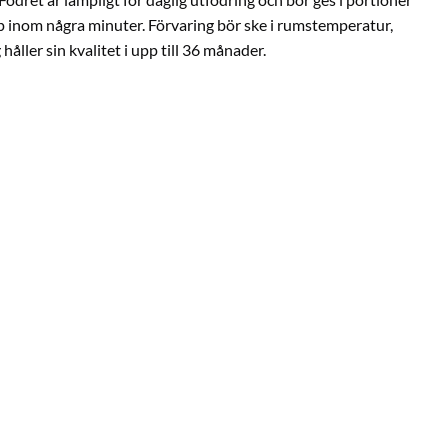
p inom några minuter. Förvaring bör ske i rumstemperatur,
åller sin kvalitet i upp till 36 månader.
ll i favoriter