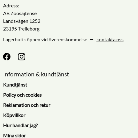
Adress:
AB Zoosajtense
Landsvägen 1252
23195 Trelleborg
Lagerbutik öppen vid överenskommelse ⭢
kontakta oss
Information & kundtjänst
Kundtjänst
Policy och cookies
Reklamation och retur
Köpvillkor
Hur handlar jag?
Mina sidor