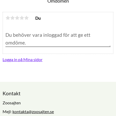
Omdömen
Du
Logga in på Mina sidor
Kontakt
Zoosajten
Mejl:
kontakta@zoosajten.se