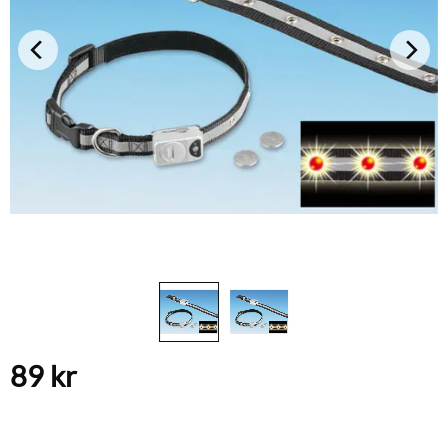
89
kr