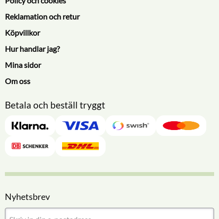
Policy och cookies
Reklamation och retur
Köpvillkor
Hur handlar jag?
Mina sidor
Om oss
Betala och beställ tryggt
Nyhetsbrev