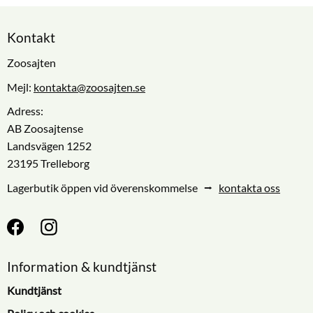
Kontakt
Zoosajten
Mejl:
kontakta@zoosajten.se
Adress:
AB Zoosajtense
Landsvägen 1252
23195 Trelleborg
Lagerbutik öppen vid överenskommelse ⭢
kontakta oss
Information & kundtjänst
Kundtjänst