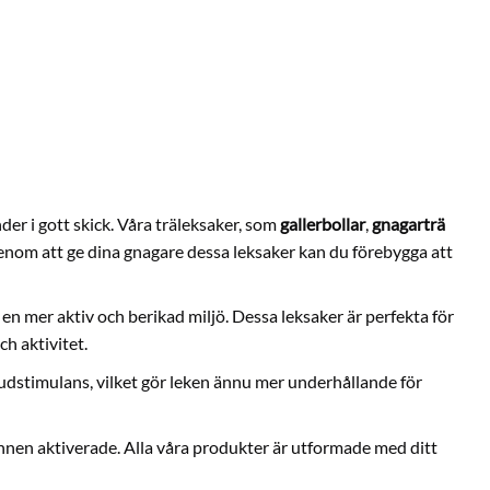
der i gott skick. Våra träleksaker, som
gallerbollar
,
gnagarträ
. Genom att ge dina gnagare dessa leksaker kan du förebygga att
l en mer aktiv och berikad miljö. Dessa leksaker är perfekta för
h aktivitet.
udstimulans, vilket gör leken ännu mer underhållande för
sinnen aktiverade. Alla våra produkter är utformade med ditt