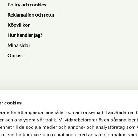
Policy och cookies
Reklamation och retur
Köpvillkor
Hur handlar jag?
Mina sidor
Om oss
r cookies
rare för att anpassa innehållet och annonserna till användarna, t
P
er och analysera vår trafik. Vi vidarebefordrar även sådana ident
 enhet till de sociala medier och annons- och analysföretag som 
dlas i enlighet med vår
integritetspolicy
.
 i sin tur kombinera informationen med annan information som