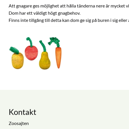
Att gnagare ges möjlighet att hålla tänderna nere är mycket vi
Dom har ett väldigt högt gnagbehov.
Finns inte tillgång till detta kan dom ge sig på buren i sig ell
Kontakt
Zoosajten