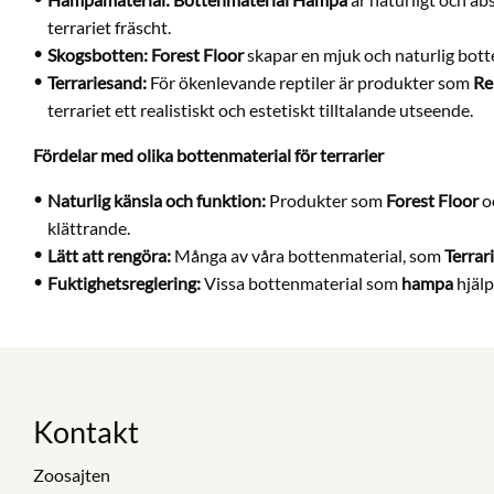
terrariet fräscht.
Skogsbotten:
Forest Floor
skapar en mjuk och naturlig botte
Terrariesand:
För ökenlevande reptiler är produkter som
Re
terrariet ett realistiskt och estetiskt tilltalande utseende.
Fördelar med olika bottenmaterial för terrarier
Naturlig känsla och funktion:
Produkter som
Forest Floor
o
klättrande.
Lätt att rengöra:
Många av våra bottenmaterial, som
Terrar
Fuktighetsreglering:
Vissa bottenmaterial som
hampa
hjälp
Kontakt
Zoosajten