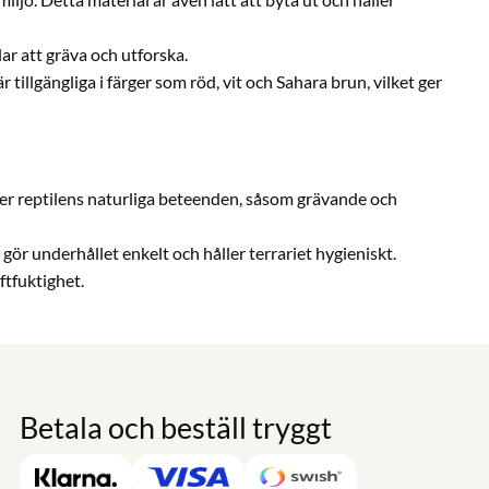
ar att gräva och utforska.
 tillgängliga i färger som röd, vit och Sahara brun, vilket ger
jer reptilens naturliga beteenden, såsom grävande och
et gör underhållet enkelt och håller terrariet hygieniskt.
uftfuktighet.
Betala och beställ tryggt