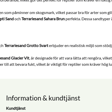
n som påminner om skogsmark, vilket passar bra för arter som gill
pti Sand
och
Terrariesand Sahara Brun
perfekta. Dessa sandtyper är
ch
Terrariesand Grotto Svart
erbjuder en realistisk miljö som stöd
iesand Glacier Vit
, är designade för att vara lätta att rengöra, vilk
er till att bevara fukt, vilket är viktigt för reptiler som kräver hög l
Information & kundtjänst
Kundtjänst