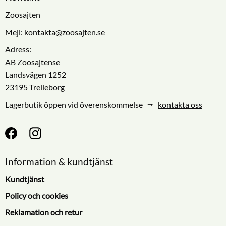
Zoosajten
Mejl:
kontakta@zoosajten.se
Adress:
AB Zoosajtense
Landsvägen 1252
23195 Trelleborg
Lagerbutik öppen vid överenskommelse ⭢
kontakta oss
Information & kundtjänst
Kundtjänst
Policy och cookies
Reklamation och retur