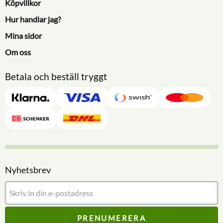
Köpvillkor
Hur handlar jag?
Mina sidor
Om oss
Betala och beställ tryggt
Nyhetsbrev
PRENUMERERA