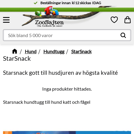
Beställningar innan
kl 12
skickas
IDAG
Meny
Kund
Favoriter
Hund
Hundtugg
StarSnack
StarSnack
Starsnack gott till husdjuren av högsta kvalité
Inga produkter hittades.
Starsnack hundtugg till hund katt och fågel