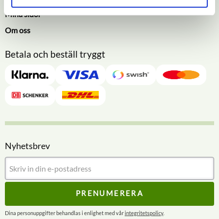
Mina sidor
Om oss
Betala och beställ tryggt
Nyhetsbrev
PRENUMERERA
Dina personuppgifter behandlas i enlighet med vår
integritetspolicy
.