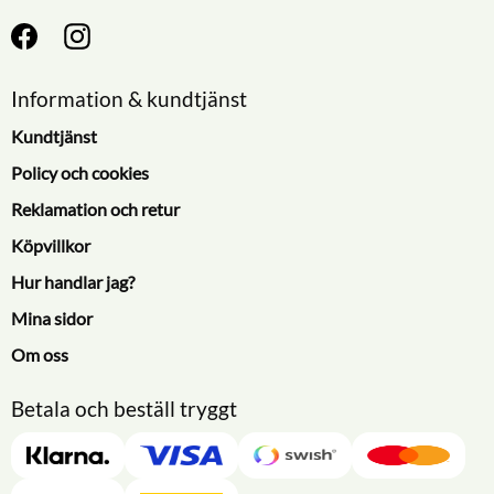
Information & kundtjänst
Kundtjänst
Policy och cookies
Reklamation och retur
Köpvillkor
Hur handlar jag?
Mina sidor
Om oss
Betala och beställ tryggt