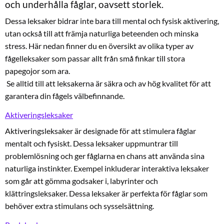
och underhålla fåglar, oavsett storlek.
Dessa leksaker bidrar inte bara till mental och fysisk aktivering,
utan också till att främja naturliga beteenden och minska
stress. Här nedan finner du en översikt av olika typer av
fågelleksaker som passar allt från små finkar till stora
papegojor som ara.
Se alltid till att leksakerna är säkra och av hög kvalitet för att
garantera din fågels välbefinnande.
Aktiveringsleksaker
Aktiveringsleksaker är designade för att stimulera fåglar
mentalt och fysiskt. Dessa leksaker uppmuntrar till
problemlösning och ger fåglarna en chans att använda sina
naturliga instinkter. Exempel inkluderar interaktiva leksaker
som går att gömma godsaker i, labyrinter och
klättringsleksaker. Dessa leksaker är perfekta för fåglar som
behöver extra stimulans och sysselsättning.