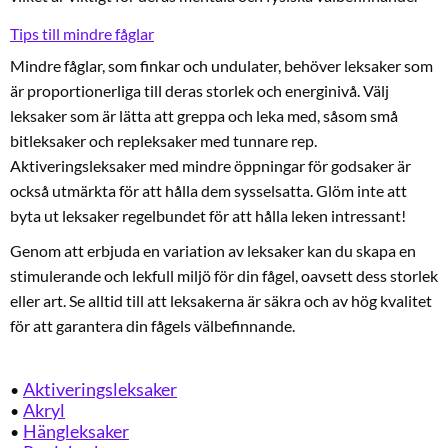
Tips till mindre fåglar
Mindre fåglar, som finkar och undulater, behöver leksaker som
är proportionerliga till deras storlek och energinivå. Välj
leksaker som är lätta att greppa och leka med, såsom små
bitleksaker och repleksaker med tunnare rep.
Aktiveringsleksaker med mindre öppningar för godsaker är
också utmärkta för att hålla dem sysselsatta. Glöm inte att
byta ut leksaker regelbundet för att hålla leken intressant!
Genom att erbjuda en variation av leksaker kan du skapa en
stimulerande och lekfull miljö för din fågel, oavsett dess storlek
eller art. Se alltid till att leksakerna är säkra och av hög kvalitet
för att garantera din fågels välbefinnande.
Aktiveringsleksaker
Akryl
Hängleksaker