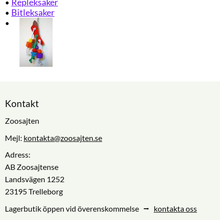
Repleksaker
Bitleksaker
Kontakt
Zoosajten
Mejl:
kontakta@zoosajten.se
Adress:
AB Zoosajtense
Landsvägen 1252
23195 Trelleborg
Lagerbutik öppen vid överenskommelse ⭢
kontakta oss