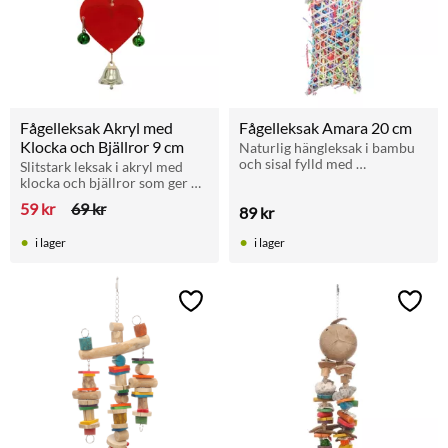
Fågelleksak Akryl med 
Fågelleksak Amara 20 cm
Klocka och Bjällror 9 cm
Naturlig hängleksak i bambu 
och sisal fylld med 
Slitstark leksak i akryl med 
pappersmaterial som 
klocka och bjällror som ger 
stimulerar småfåglars lek, 
roliga ljud ifrån sig vid lek. En 
59
kr
69
kr
89
kr
bitning och aktivitet.
färgglad och stimulerande 
aktivering för din fågel.
i lager
i lager
Lägg till i favoriter
Lägg t