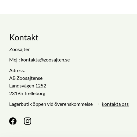
Kontakt
Zoosajten
Mejl:
kontakta@zoosajten.se
Adress:
AB Zoosajtense
Landsvägen 1252
23195 Trelleborg
Lagerbutik öppen vid överenskommelse ⭢
kontakta oss