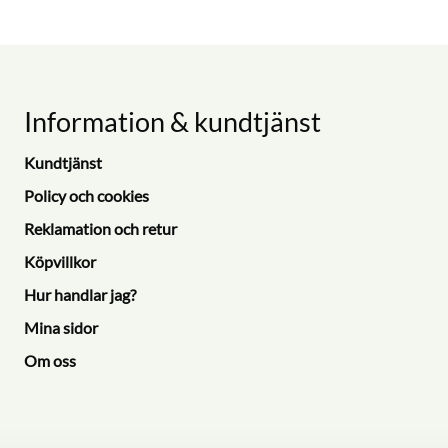
Information & kundtjänst
Kundtjänst
Policy och cookies
Reklamation och retur
Köpvillkor
Hur handlar jag?
Mina sidor
Om oss