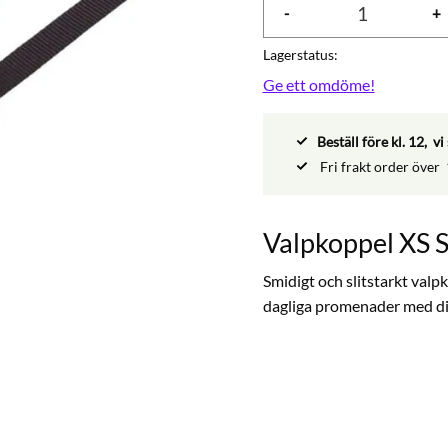
-
+
Lagerstatus
Ge ett omdöme!
Beställ före kl. 12, 
Fri frakt order över
Valpkoppel XS 
Smidigt och slitstarkt valp
dagliga promenader med di