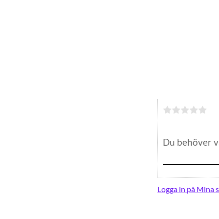
Logga in på Mina s