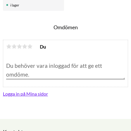
i lager
Omdömen
Du
Logga in på Mina sidor