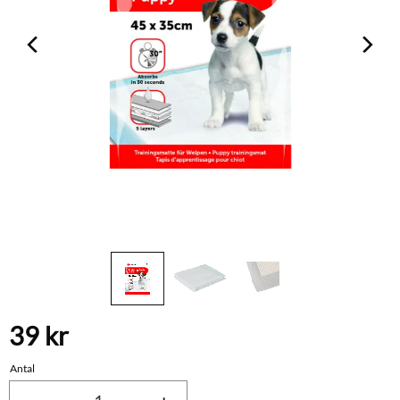
39
kr
Antal