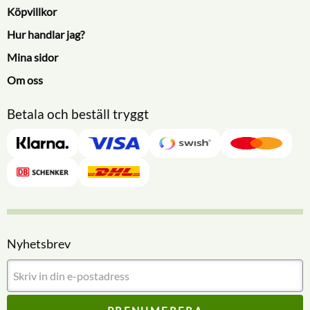
Köpvillkor
Hur handlar jag?
Mina sidor
Om oss
Betala och beställ tryggt
Nyhetsbrev