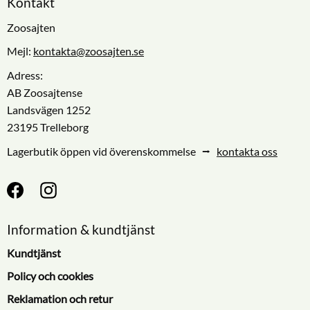
Kontakt
Zoosajten
Mejl:
kontakta@zoosajten.se
Adress:
AB Zoosajtense
Landsvägen 1252
23195 Trelleborg
Lagerbutik öppen vid överenskommelse ⭢
kontakta oss
Information & kundtjänst
Kundtjänst
Policy och cookies
Reklamation och retur