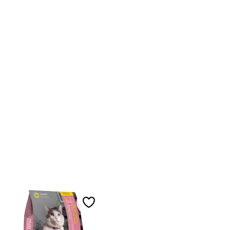
ll i favoriter
Lägg till i favoriter