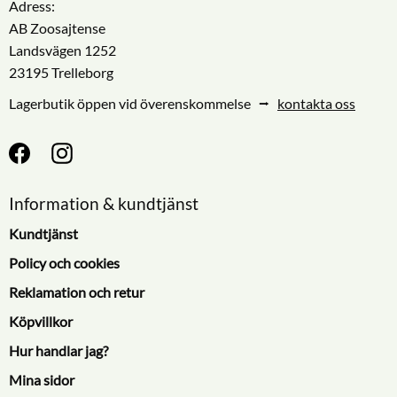
Adress:
AB Zoosajtense
Landsvägen 1252
23195 Trelleborg
Lagerbutik öppen vid överenskommelse ⭢
kontakta oss
Information & kundtjänst
Kundtjänst
Policy och cookies
Reklamation och retur
Köpvillkor
Hur handlar jag?
Mina sidor