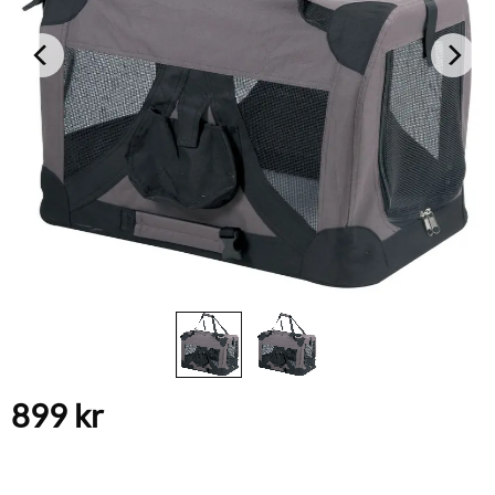
899
kr