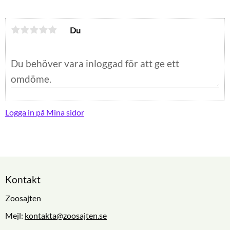
Du
Logga in på Mina sidor
Kontakt
Zoosajten
Mejl:
kontakta@zoosajten.se