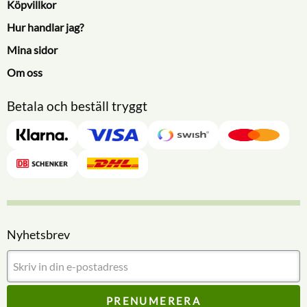
Köpvillkor
Hur handlar jag?
Mina sidor
Om oss
Betala och beställ tryggt
Nyhetsbrev
PRENUMERERA