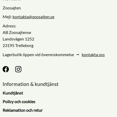
Zoosajten
Mejl:
kontakta@zoosajten.se
Adress:
AB Zoosajtense
Landsvägen 1252
23195 Trelleborg
Lagerbutik öppen vid överenskommelse ⭢
kontakta oss
Information & kundtjänst
Kundtjänst
Policy och cookies
Reklamation och retur