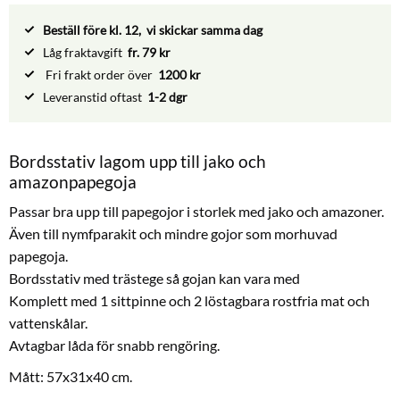
Beställ före kl. 12, vi skickar samma dag
Låg fraktavgift
fr. 79 kr
Fri frakt order över
1200 kr
Leveranstid oftast
1-2 dgr
Bordsstativ lagom upp till jako och
amazonpapegoja
Passar bra upp till papegojor i storlek med jako och amazoner.
Även till nymfparakit och mindre gojor som morhuvad
papegoja.
Bordsstativ med trästege så gojan kan vara med
Komplett med 1 sittpinne och 2 löstagbara rostfria mat och
vattenskålar.
Avtagbar låda för snabb rengöring.
Mått: 57x31x40 cm.