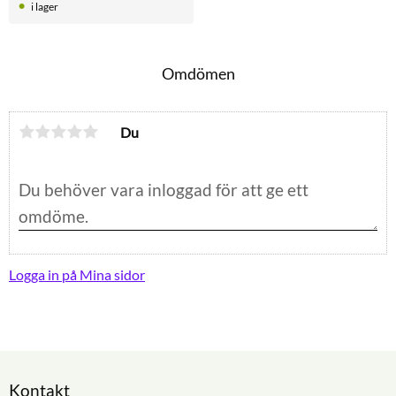
i lager
Omdömen
Du
Logga in på Mina sidor
Kontakt