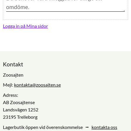
Logga in på Mina sidor
Kontakt
Zoosajten
Mejl:
kontakta@zoosajten.se
Adress:
AB Zoosajtense
Landsvägen 1252
23195 Trelleborg
Lagerbutik öppen vid överenskommelse ⭢
kontakta oss