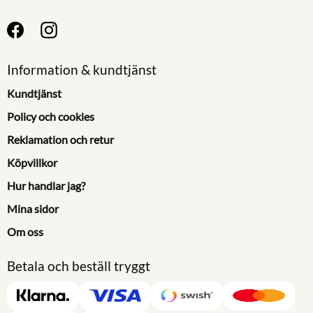
Information & kundtjänst
Kundtjänst
Policy och cookies
Reklamation och retur
Köpvillkor
Hur handlar jag?
Mina sidor
Om oss
Betala och beställ tryggt