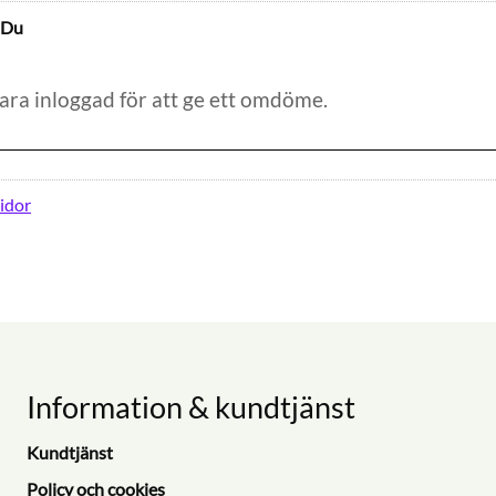
Du
idor
Information & kundtjänst
Kundtjänst
Policy och cookies