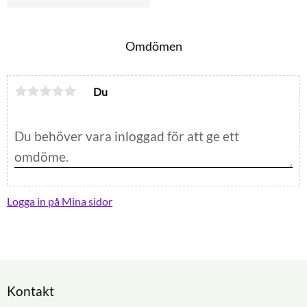
Omdömen
Du
Logga in på Mina sidor
Kontakt