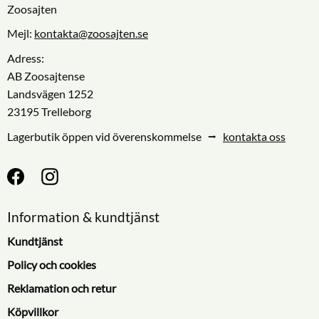
Zoosajten
Mejl:
kontakta@zoosajten.se
Adress:
AB Zoosajtense
Landsvägen 1252
23195 Trelleborg
Lagerbutik öppen vid överenskommelse ⭢
kontakta oss
Information & kundtjänst
Kundtjänst
Policy och cookies
Reklamation och retur
Köpvillkor