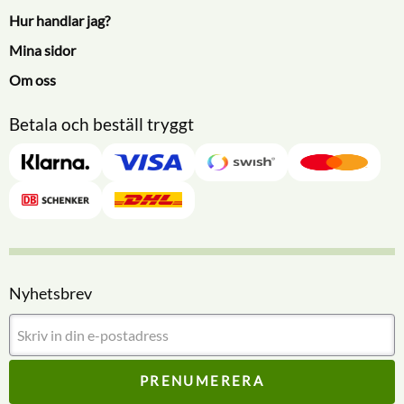
Hur handlar jag?
Mina sidor
Om oss
Betala och beställ tryggt
Nyhetsbrev
PRENUMERERA