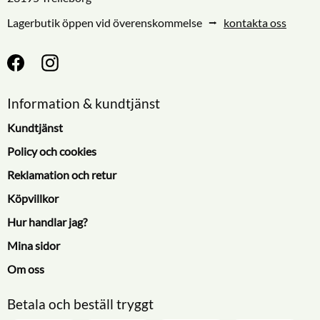
Lagerbutik öppen vid överenskommelse ⭢
kontakta oss
Information & kundtjänst
Kundtjänst
Policy och cookies
Reklamation och retur
Köpvillkor
Hur handlar jag?
Mina sidor
Om oss
Betala och beställ tryggt