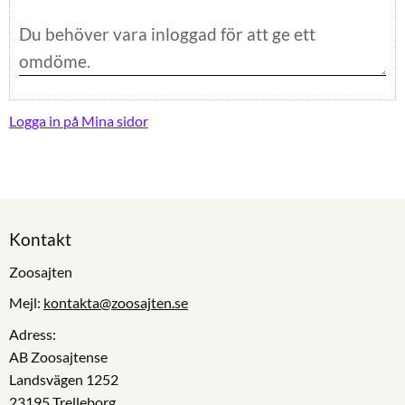
Logga in på Mina sidor
Kontakt
Zoosajten
Mejl:
kontakta@zoosajten.se
Adress:
AB Zoosajtense
Landsvägen 1252
23195 Trelleborg