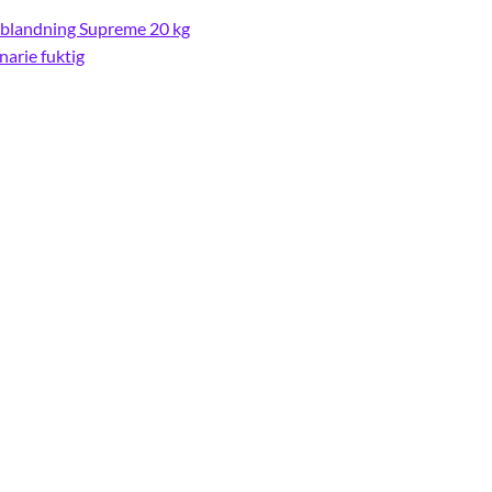
eblandning Supreme 20 kg
arie fuktig