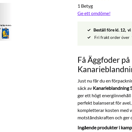
1 Betyg
Ge ett omdöme!
Beställ före kl. 12, 
Fri frakt order över
Få Äggfoder på 
Kanarieblandni
Just nu får du en förpackn
säck av
Kanarieblandning 
ger ett högt energiinnehåll 
perfekt balanserat för ave
kompletterar kosten med vi
motståndskraften och ger op
Ingående produkter i kamp