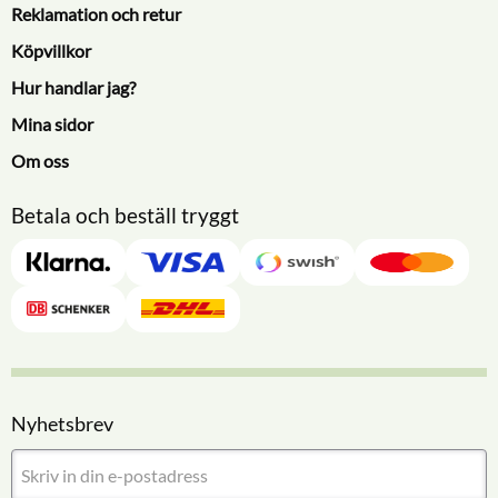
Reklamation och retur
Köpvillkor
Hur handlar jag?
Mina sidor
Om oss
Betala och beställ tryggt
Nyhetsbrev