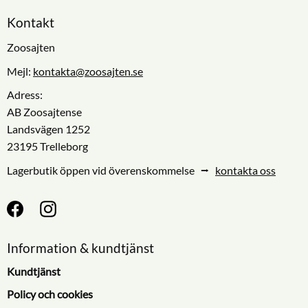
Kontakt
Zoosajten
Mejl:
kontakta@zoosajten.se
Adress:
AB Zoosajtense
Landsvägen 1252
23195 Trelleborg
Lagerbutik öppen vid överenskommelse ⭢
kontakta oss
Information & kundtjänst
Kundtjänst
Policy och cookies