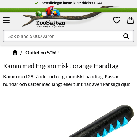
Beställningar innan
kl 12
skickas
IDAG
Meny
Kund
Favoriter
Outlet nu 50% !
​Kamm med Ergonomiskt orange Handtag
Kamm med 29 tänder och ergonomiskt handtag. Passar
hundar och katter med långt eller tunt hår, även känsliga djur.