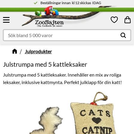
Beställningar innan
kl 12
skickas
IDAG
Meny
Kund
Favoriter
Julprodukter
Julstrumpa med 5 kattleksaker
Julstrumpa med 5 kattleksaker. Innehåller en mix av roliga
leksaker, inklusive kattmynta. Perfekt julklapp för din katt!