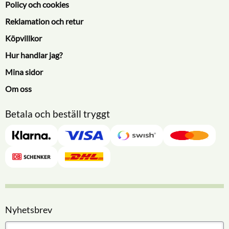
Policy och cookies
Reklamation och retur
Köpvillkor
Hur handlar jag?
Mina sidor
Om oss
Betala och beställ tryggt
Nyhetsbrev