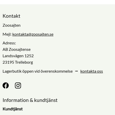
Kontakt
Zoosajten
Mejl:
kontakta@zoosajten.se
Adress:
AB Zoosajtense
Landsvägen 1252
23195 Trelleborg
Lagerbutik öppen vid överenskommelse ⭢
kontakta oss
Information & kundtjänst
Kundtjänst