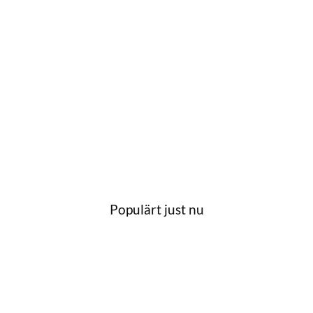
Populärt just nu
till i favoriter