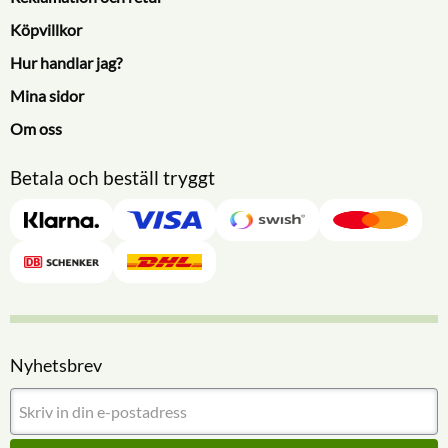
Köpvillkor
Hur handlar jag?
Mina sidor
Om oss
Betala och beställ tryggt
Nyhetsbrev