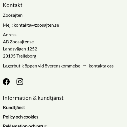
Kontakt
Zoosajten
Mejl:
kontakta@zoosajten.se
Adress:
AB Zoosajtense
Landsvägen 1252
23195 Trelleborg
Lagerbutik öppen vid överenskommelse ⭢
kontakta oss
Information & kundtjänst
Kundtjänst
Policy och cookies
Reklamation och retur