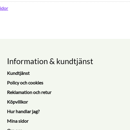
idor
Information & kundtjänst
Kundtjänst
Policy och cookies
Reklamation och retur
Köpvillkor
Hur handlar jag?
Mina sidor