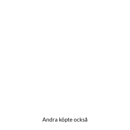
till i favoriter
Andra köpte också