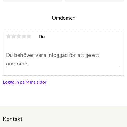
Omdömen
Du
Logga in på Mina sidor
Kontakt