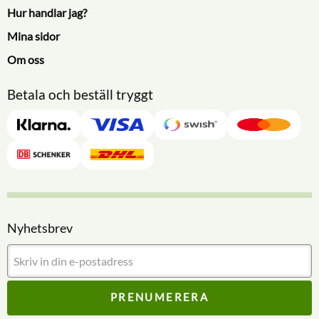
Hur handlar jag?
Mina sidor
Om oss
Betala och beställ tryggt
Nyhetsbrev
PRENUMERERA