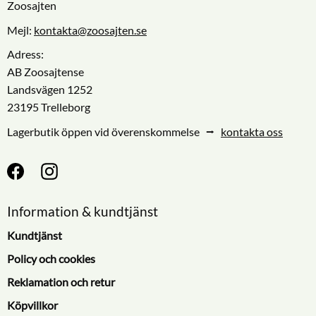
Zoosajten
Mejl:
kontakta@zoosajten.se
Adress:
AB Zoosajtense
Landsvägen 1252
23195 Trelleborg
Lagerbutik öppen vid överenskommelse ⭢
kontakta oss
Information & kundtjänst
Kundtjänst
Policy och cookies
Reklamation och retur
Köpvillkor