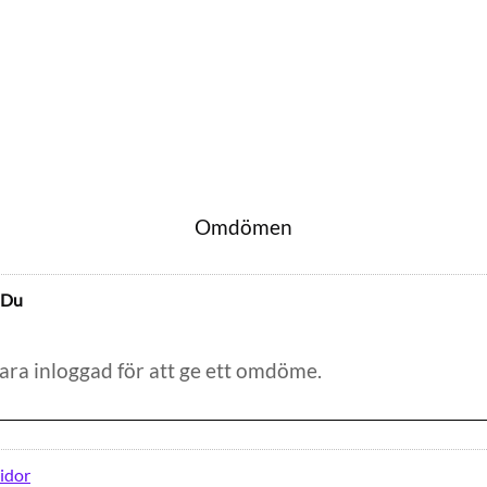
Omdömen
Du
idor