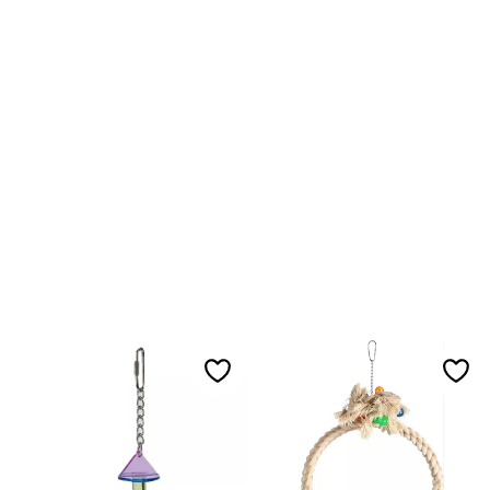
Lägg till i favoriter
Lägg 