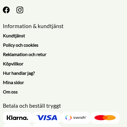
Information & kundtjänst
Kundtjänst
Policy och cookies
Reklamation och retur
Köpvillkor
Hur handlar jag?
Mina sidor
Om oss
Betala och beställ tryggt