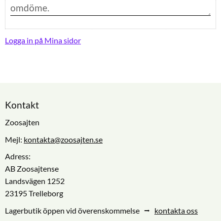
Logga in på Mina sidor
Kontakt
Zoosajten
Mejl:
kontakta@zoosajten.se
Adress:
AB Zoosajtense
Landsvägen 1252
23195 Trelleborg
Lagerbutik öppen vid överenskommelse ⭢
kontakta oss