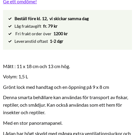
Ge ett omdöme!
Beställ före kl. 12, vi skickar samma dag
Låg fraktavgift
fr. 79 kr
Fri frakt order över
1200 kr
Leveranstid oftast
1-2 dgr
Mått : 11 x 18 cm och 13 cm hög.
Volym: 1,5 L
Grönt lock med handtag och en öppning på 9 x 8 cm
Denna smarta behållare kan användas för transport av fiskar,
reptiler, och smådjur. Kan också användas som ett hem för
insekter och reptiler.
Med en stor panoramapanel.
Lådan har högt skydd med många extra ventilationsluckor och