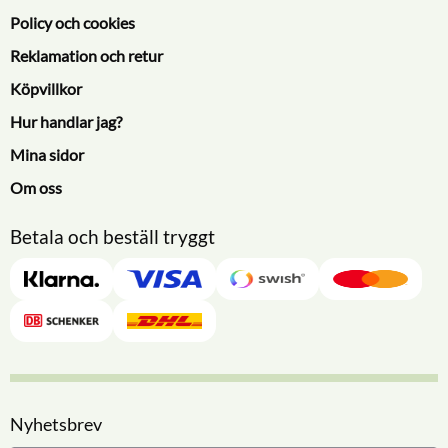
Policy och cookies
Reklamation och retur
Köpvillkor
Hur handlar jag?
Mina sidor
Om oss
Betala och beställ tryggt
Nyhetsbrev