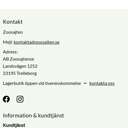
Kontakt
Zoosajten
Mejl:
kontakta@zoosajten.se
Adress:
AB Zoosajtense
Landsvägen 1252
23195 Trelleborg
Lagerbutik öppen vid överenskommelse ⭢
kontakta oss
Information & kundtjänst
Kundtjänst