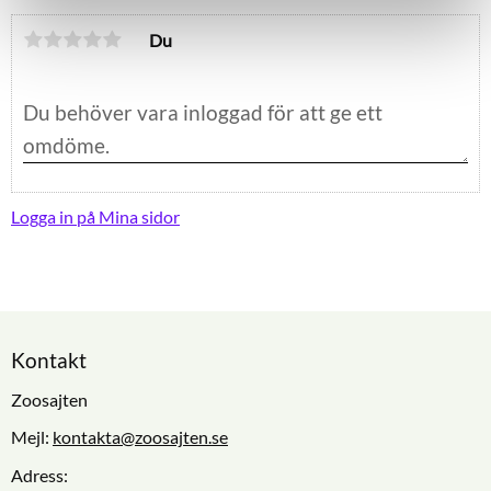
Du
Logga in på Mina sidor
Kontakt
Zoosajten
Mejl:
kontakta@zoosajten.se
Adress: