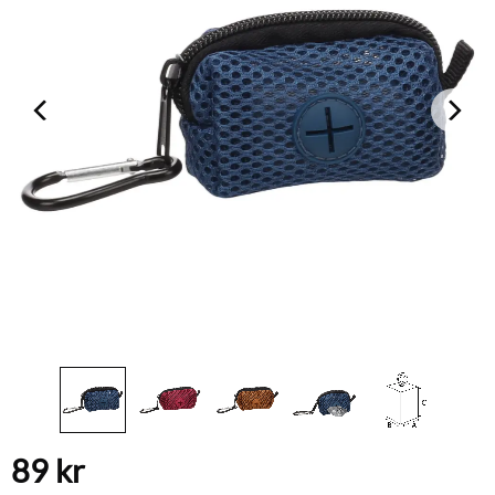
89
kr