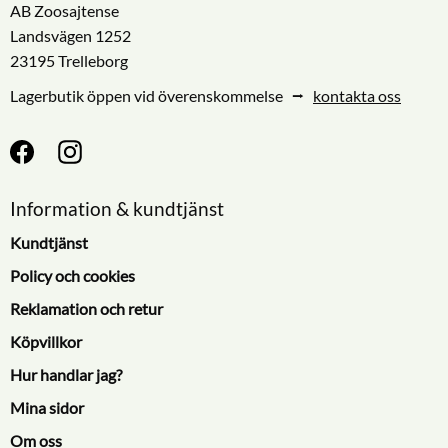
AB Zoosajtense
Landsvägen 1252
23195 Trelleborg
Lagerbutik öppen vid överenskommelse ⭢
kontakta oss
Information & kundtjänst
Kundtjänst
Policy och cookies
Reklamation och retur
Köpvillkor
Hur handlar jag?
Mina sidor
Om oss