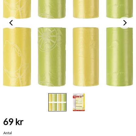
69
kr
Antal