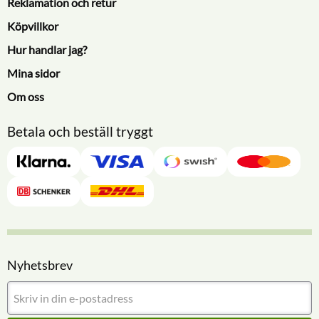
Reklamation och retur
Köpvillkor
Hur handlar jag?
Mina sidor
Om oss
Betala och beställ tryggt
Nyhetsbrev