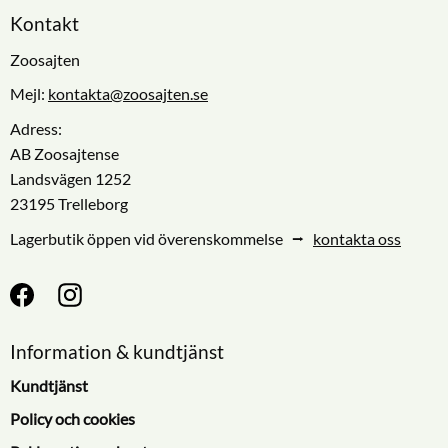
Kontakt
Zoosajten
Mejl:
kontakta@zoosajten.se
Adress:
AB Zoosajtense
Landsvägen 1252
23195 Trelleborg
Lagerbutik öppen vid överenskommelse ⭢
kontakta oss
Information & kundtjänst
Kundtjänst
Policy och cookies