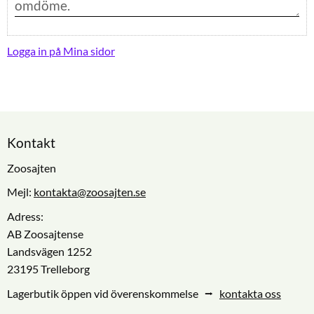
Logga in på Mina sidor
Kontakt
Zoosajten
Mejl:
kontakta@zoosajten.se
Adress:
AB Zoosajtense
Landsvägen 1252
23195 Trelleborg
Lagerbutik öppen vid överenskommelse ⭢
kontakta oss