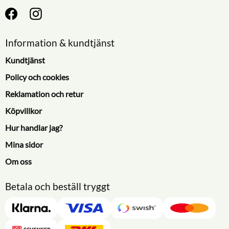
Information & kundtjänst
Kundtjänst
Policy och cookies
Reklamation och retur
Köpvillkor
Hur handlar jag?
Mina sidor
Om oss
Betala och beställ tryggt